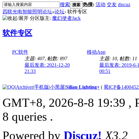
搜索
热搜:
活动
交友
discuz
搜索
四联光电智能照明论坛
»
论坛
›
软件专区
分区版主:
魔幻使者Jack
软件专区
PC软件
移动App
主题: 407
,
帖数: 897
主题: 10
,
帖数: 11
最后发表: 2021-12-20
最后发表: 2019-6-
21:33
00:51
|
Archiver
|
手机版
|
小黑屋
|
Silian Lighting+
(
蜀ICP备1400452
GMT+8, 2026-8-8 19:39
, 
8 queries .
Powered by
Discuz!
X3.2